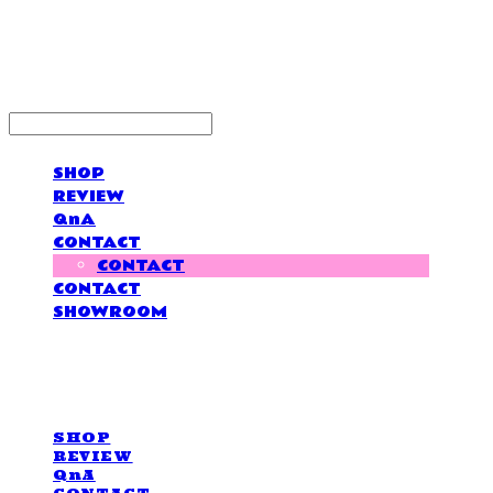
LOVE IS GIVING
SHOP
REVIEW
QnA
CONTACT
CONTACT
CONTACT
SHOWROOM
LOVE IS GIVING
SHOP
REVIEW
QnA