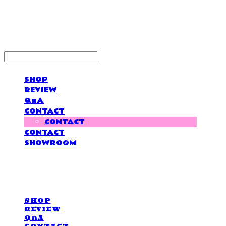
LOVE IS GIVING
SHOP
REVIEW
QnA
CONTACT
CONTACT
CONTACT
SHOWROOM
LOVE IS GIVING
SHOP
REVIEW
QnA