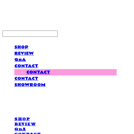
LOVE IS GIVING
SHOP
REVIEW
QnA
CONTACT
CONTACT
CONTACT
SHOWROOM
LOVE IS GIVING
SHOP
REVIEW
QnA