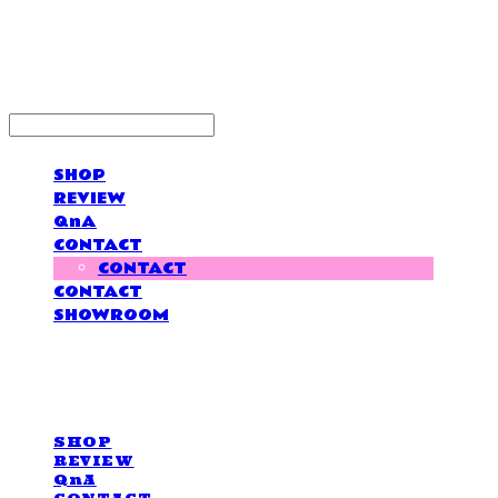
LOVE IS GIVING
SHOP
REVIEW
QnA
CONTACT
CONTACT
CONTACT
SHOWROOM
LOVE IS GIVING
SHOP
REVIEW
QnA