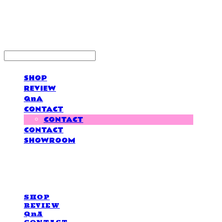
LOVE IS GIVING
SHOP
REVIEW
QnA
CONTACT
CONTACT
CONTACT
SHOWROOM
LOVE IS GIVING
SHOP
REVIEW
QnA