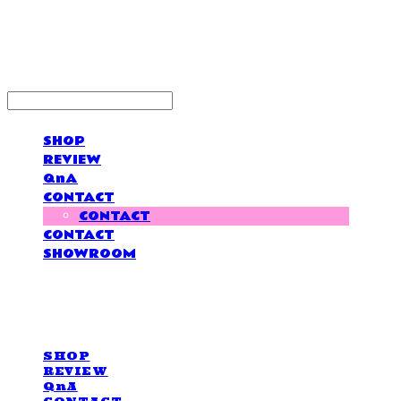
LOVE IS GIVING
SHOP
REVIEW
QnA
CONTACT
CONTACT
CONTACT
SHOWROOM
LOVE IS GIVING
SHOP
REVIEW
QnA