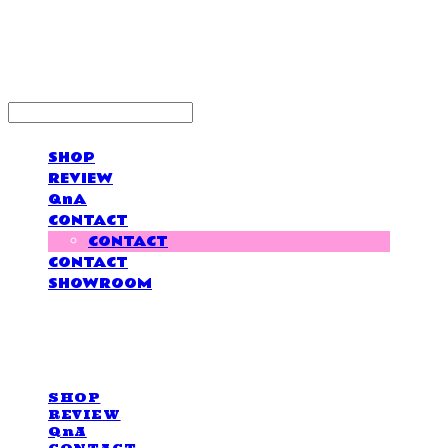
LOVE IS GIVING
SHOP
REVIEW
QnA
CONTACT
CONTACT
CONTACT
SHOWROOM
LOVE IS GIVING
SHOP
REVIEW
QnA