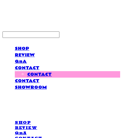
LOVE IS GIVING
SHOP
REVIEW
QnA
CONTACT
CONTACT
CONTACT
SHOWROOM
LOVE IS GIVING
SHOP
REVIEW
QnA