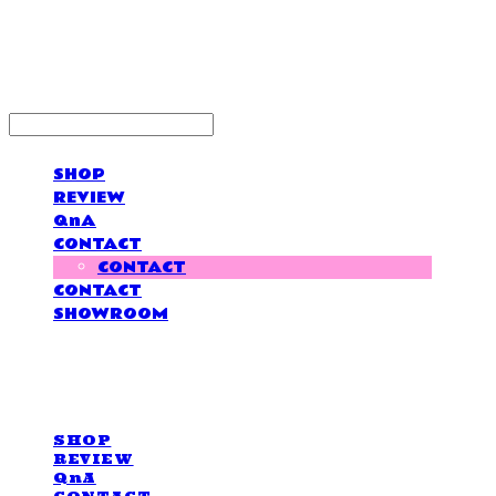
LOVE IS GIVING
SHOP
REVIEW
QnA
CONTACT
CONTACT
CONTACT
SHOWROOM
LOVE IS GIVING
SHOP
REVIEW
QnA