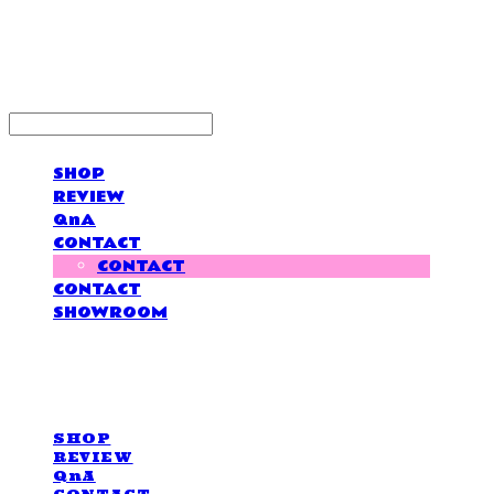
LOVE IS GIVING
SHOP
REVIEW
QnA
CONTACT
CONTACT
CONTACT
SHOWROOM
LOVE IS GIVING
SHOP
REVIEW
QnA