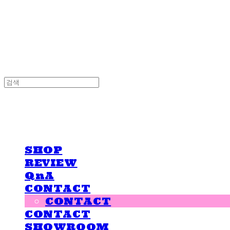
LOVE IS GIVING
LOVE IS GIVING
SHOP
REVIEW
QnA
CONTACT
CONTACT
CONTACT
SHOWROOM