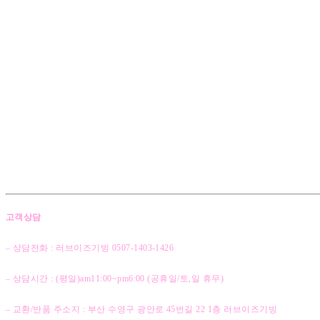
고객상담
– 상담전화 : 러브이즈기빙 0507-1403
-1426
– 상담시간 : (평일)am11:00~pm6:00 (공휴일/토,일 휴무)
– 교환/반품 주소지 : 부산 수영구 광안로 45번길 22 1층 러브이즈기빙