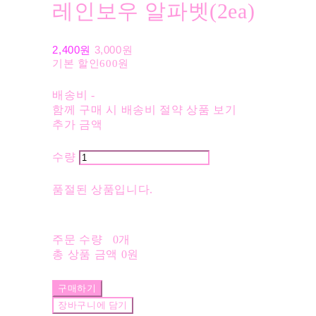
레인보우 알파벳(2ea)
2,400원
3,000원
기본 할인
600원
배송비
-
함께 구매 시 배송비 절약 상품 보기
추가 금액
수량
품절된 상품입니다.
주문 수량
0개
총 상품 금액
0원
구매하기
장바구니에 담기