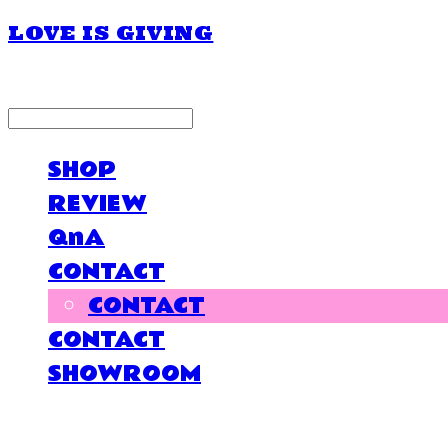
LOVE IS GIVING
LOG IN
로그인
SHOP
REVIEW
QnA
CONTACT
CONTACT
CONTACT
SHOWROOM