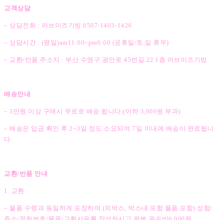
고객상담
– 상담전화 : 러브이즈기빙 0507-1403
-1426
– 상담시간 : (평일)am11:00~pm6:00 (공휴일/토,일 휴무)
– 교환/반품 주소지 : 부산 수영구 광안로 45번길 22 1층 러브이즈기빙
배송안내
– 3만원 이상 구매시 무료로 배송 됩니다.(이하 3,000원 부과)
– 배송은 입금 확인 후 2~3일 정도 소요되며 7일 이내에 배송이 완료됩니
다.
교환/반품 안내
1. 교환
– 물품 수령과 동일하게 포장하여 (외박스, 박스내 포함 물품 포함) 성함/
주소/전화번호/물품/교환사유를 작성하시고 왕복 운송비6,000원