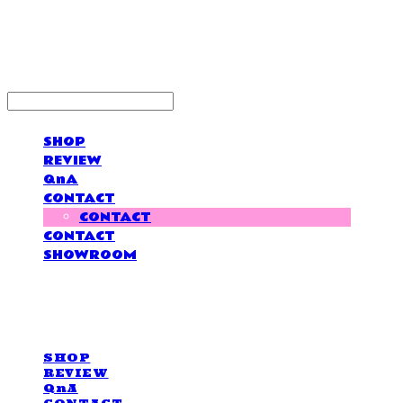
LOVE IS GIVING
SHOP
REVIEW
QnA
CONTACT
CONTACT
CONTACT
SHOWROOM
LOVE IS GIVING
SHOP
REVIEW
QnA