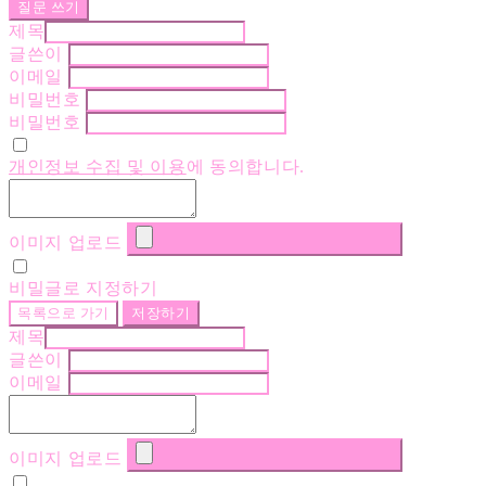
질문 쓰기
제목
글쓴이
이메일
비밀번호
비밀번호
개인정보 수집 및 이용
에 동의합니다.
이미지 업로드
비밀글로 지정하기
목록으로 가기
저장하기
제목
글쓴이
이메일
이미지 업로드