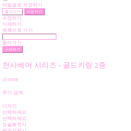
비밀글로 지정하기
돌아가기
저장하기
수정하기
삭제하기
목록으로 가기
돌아가기
구매하기
천사베어 시리즈 - 골드키링 2종
10,000원
추가 금액
디자인
선택하세요.
선택하세요.
요술봉천사
별조각천사