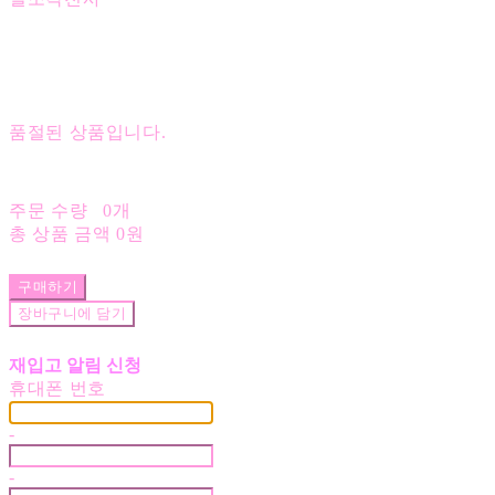
품절된 상품입니다.
주문 수량
0개
총 상품 금액
0원
구매하기
장바구니에 담기
재입고 알림 신청
휴대폰 번호
-
-