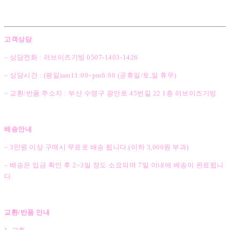
고객상담
– 상담전화 : 러브이즈기빙 0507-1403
-1426
– 상담시간 : (평일)am11:00~pm6:00 (공휴일/토,일 휴무)
– 교환/반품 주소지 : 부산 수영구 광안로 45번길 22 1층 러브이즈기빙
배송안내
– 3만원 이상 구매시 무료로 배송 됩니다.(이하 3,000원 부과)
– 배송은 입금 확인 후 2~3일 정도 소요되며 7일 이내에 배송이 완료됩니
다.
교환/반품 안내