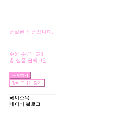
품절된 상품입니다.
주문 수량
0개
총 상품 금액
0원
구매하기
장바구니에 담기
페이스북
네이버 블로그