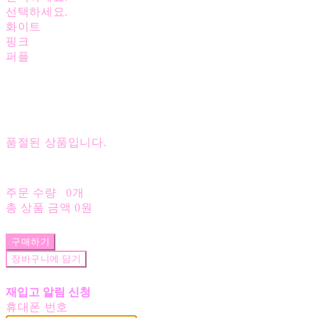
선택하세요.
화이트
핑크
퍼플
품절된 상품입니다.
주문 수량
0개
총 상품 금액
0원
구매하기
장바구니에 담기
재입고 알림 신청
휴대폰 번호