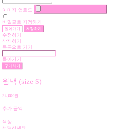
이미지 업로드
비밀글로 지정하기
돌아가기
저장하기
수정하기
삭제하기
목록으로 가기
돌아가기
구매하기
웜백 (size S)
24,000원
추가 금액
색상
선택하세요.