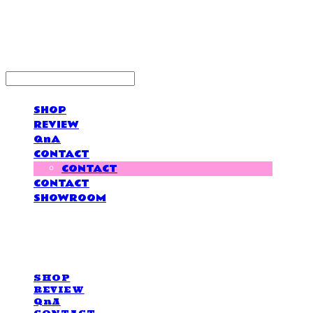
LOVE IS GIVING
SHOP
REVIEW
QnA
CONTACT
CONTACT
CONTACT
SHOWROOM
LOVE IS GIVING
SHOP
REVIEW
QnA