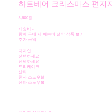
하트베어 크리스마스 편지
3,900원
배송비
-
함께 구매 시 배송비 절약 상품 보기
추가 금액
디자인
선택하세요.
선택하세요.
트리케이크
산타
천사 스노우볼
산타 스노우볼