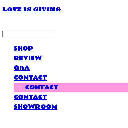
LOVE IS GIVING
LOG IN
로그인
SHOP
REVIEW
QnA
CONTACT
CONTACT
CONTACT
SHOWROOM