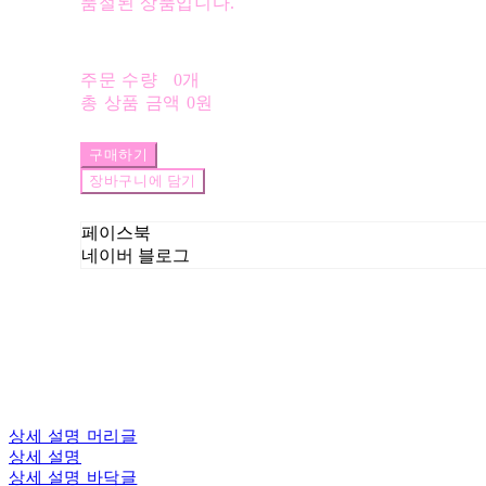
품절된 상품입니다.
주문 수량
0개
총 상품 금액
0원
구매하기
장바구니에 담기
페이스북
네이버 블로그
상세 설명 머리글
상세 설명
상세 설명 바닥글