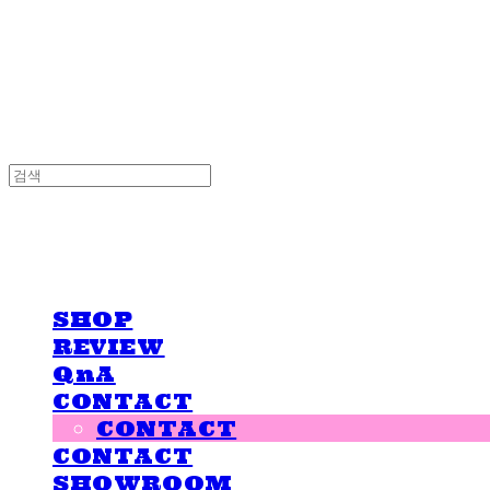
LOVE IS GIVING
LOVE IS GIVING
SHOP
REVIEW
QnA
CONTACT
CONTACT
CONTACT
SHOWROOM