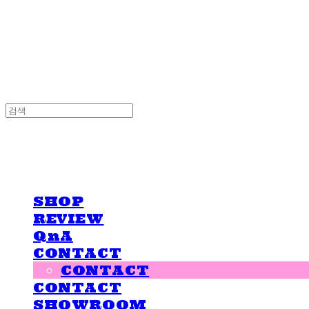
LOVE IS GIVING
LOVE IS GIVING
SHOP
REVIEW
QnA
CONTACT
CONTACT
CONTACT
SHOWROOM