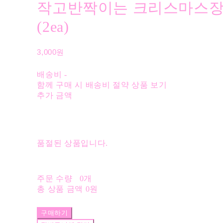
작고반짝이는 크리스마스
(2ea)
3,000원
배송비
-
함께 구매 시 배송비 절약 상품 보기
추가 금액
품절된 상품입니다.
주문 수량
0개
총 상품 금액
0원
구매하기