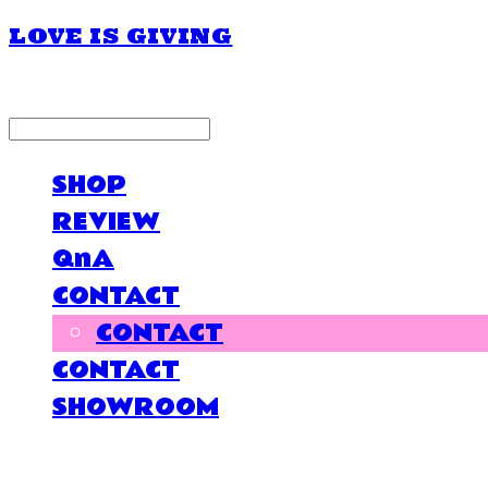
LOVE IS GIVING
LOG IN
로그인
SHOP
REVIEW
QnA
CONTACT
CONTACT
CONTACT
SHOWROOM