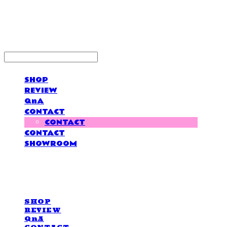
LOVE IS GIVING
SHOP
REVIEW
QnA
CONTACT
CONTACT
CONTACT
SHOWROOM
LOVE IS GIVING
SHOP
REVIEW
QnA