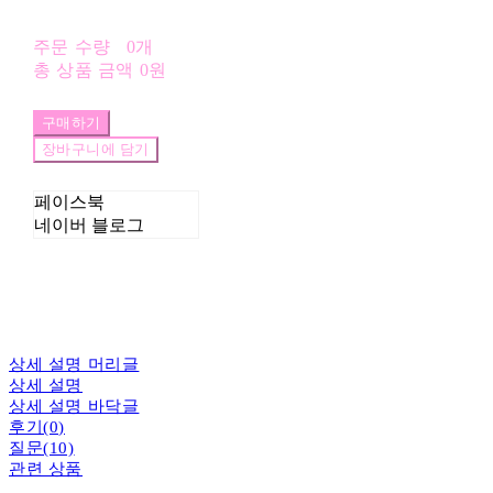
주문 수량
0개
총 상품 금액
0원
구매하기
장바구니에 담기
페이스북
네이버 블로그
상세 설명 머리글
상세 설명
상세 설명 바닥글
후기(0)
질문(10)
관련 상품