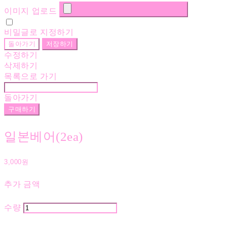
이미지 업로드
비밀글로 지정하기
돌아가기
저장하기
수정하기
삭제하기
목록으로 가기
돌아가기
구매하기
일본베어(2ea)
3,000원
추가 금액
수량