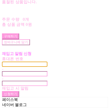
품절된 상품입니다.
주문 수량
0개
총 상품 금액
0원
구매하기
장바구니에 담기
재입고 알림 신청
휴대폰 번호
-
-
재입고 시 알림
신청하기
페이스북
네이버 블로그