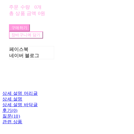
주문 수량
0개
총 상품 금액
0원
구매하기
장바구니에 담기
페이스북
네이버 블로그
상세 설명 머리글
상세 설명
상세 설명 바닥글
후기(0)
질문(10)
관련 상품