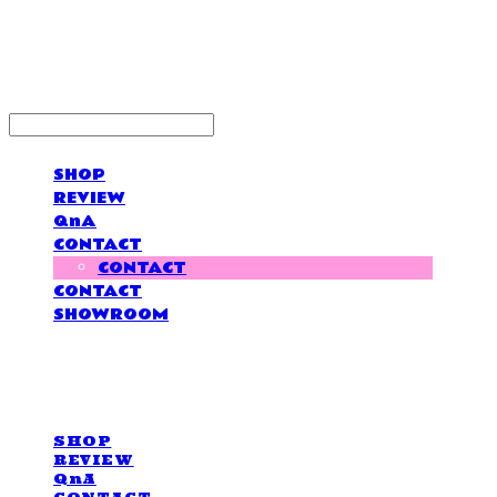
LOVE IS GIVING
SHOP
REVIEW
QnA
CONTACT
CONTACT
CONTACT
SHOWROOM
LOVE IS GIVING
SHOP
REVIEW
QnA