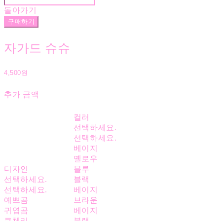
돌아가기
구매하기
자가드 슈슈
4,500원
추가 금액
컬러
선택하세요.
선택하세요.
베이지
옐로우
디자인
블루
선택하세요.
블랙
선택하세요.
베이지
예쁘곰
브라운
귀엽곰
베이지
큰체리
블랙