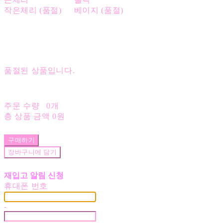
작은체리 (품절)
베이지 (품절)
품절된 상품입니다.
주문 수량
0개
총 상품 금액
0원
구매하기
장바구니에 담기
재입고 알림 신청
휴대폰 번호
-