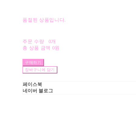
품절된 상품입니다.
주문 수량
0개
총 상품 금액
0원
구매하기
장바구니에 담기
페이스북
네이버 블로그