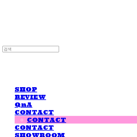
LOVE IS GIVING
LOVE IS GIVING
SHOP
REVIEW
QnA
CONTACT
CONTACT
CONTACT
SHOWROOM