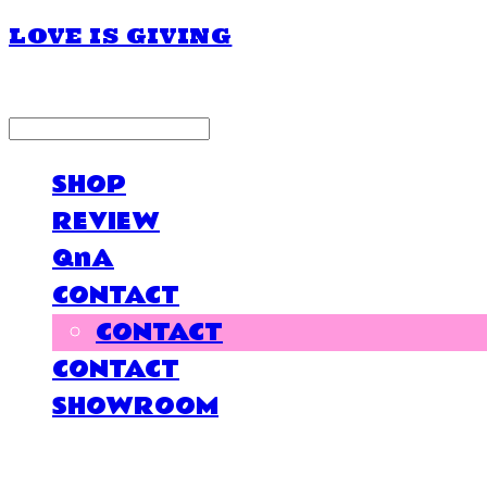
LOVE IS GIVING
LOG IN
로그인
SHOP
REVIEW
QnA
CONTACT
CONTACT
CONTACT
SHOWROOM