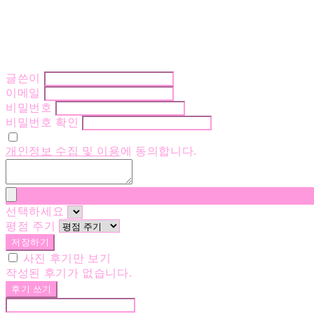
글쓴이
이메일
비밀번호
비밀번호 확인
개인정보 수집 및 이용
에 동의합니다.
선택하세요
평점 주기
저장하기
사진 후기만 보기
작성된 후기가 없습니다.
후기 쓰기