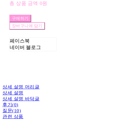
총 상품 금액
0원
구매하기
장바구니에 담기
페이스북
네이버 블로그
상세 설명 머리글
상세 설명
상세 설명 바닥글
후기(0)
질문(10)
관련 상품