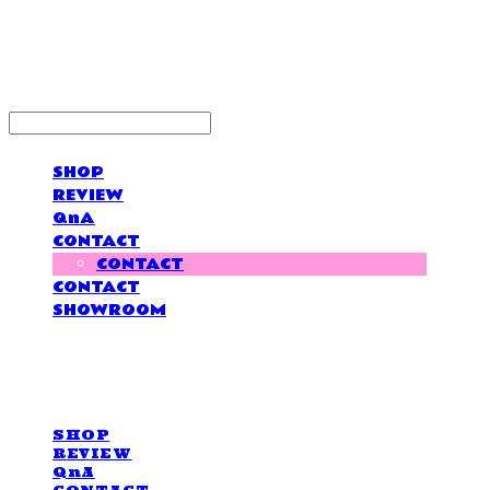
LOVE IS GIVING
SHOP
REVIEW
QnA
CONTACT
CONTACT
CONTACT
SHOWROOM
LOVE IS GIVING
SHOP
REVIEW
QnA