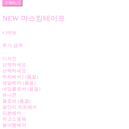
구매하기
NEW 마스킹테이프
4,500원
추가 금액
디자인
선택하세요.
선택하세요.
하트베어2 (품절)
생일베어 (품절)
네잎클로버 (품절)
유니콘
클로버 (품절)
광안리 하트베어
리본베어
작고소중해
붕어빵베어