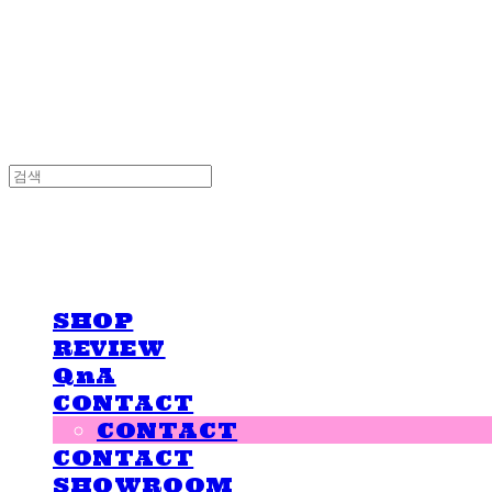
LOVE IS GIVING
LOVE IS GIVING
SHOP
REVIEW
QnA
CONTACT
CONTACT
CONTACT
SHOWROOM