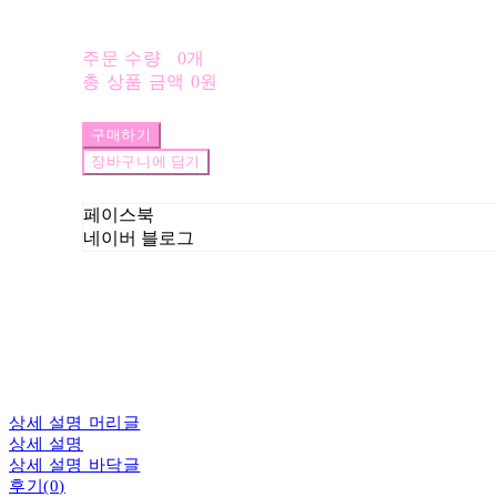
주문 수량
0개
총 상품 금액
0원
구매하기
장바구니에 담기
페이스북
네이버 블로그
상세 설명 머리글
상세 설명
상세 설명 바닥글
후기(0)