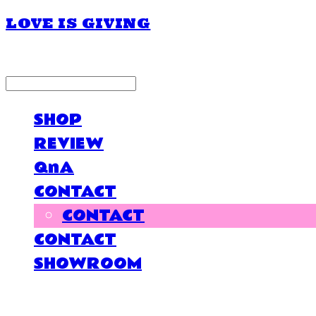
LOVE IS GIVING
LOG IN
로그인
SHOP
REVIEW
QnA
CONTACT
CONTACT
CONTACT
SHOWROOM