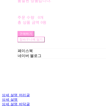
품절된 상품입니다.
주문 수량
0개
총 상품 금액
0원
구매하기
장바구니에 담기
페이스북
네이버 블로그
상세 설명 머리글
상세 설명
상세 설명 바닥글