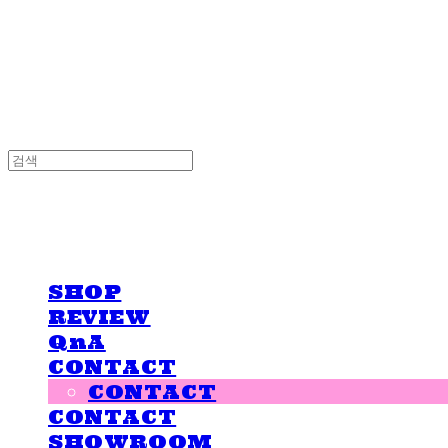
LOVE IS GIVING
LOVE IS GIVING
SHOP
REVIEW
QnA
CONTACT
CONTACT
CONTACT
SHOWROOM