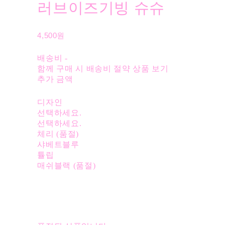
러브이즈기빙 슈슈
4,500원
배송비
-
함께 구매 시 배송비 절약 상품 보기
추가 금액
디자인
선택하세요.
선택하세요.
체리 (품절)
샤베트블루
튤립
매쉬블랙 (품절)