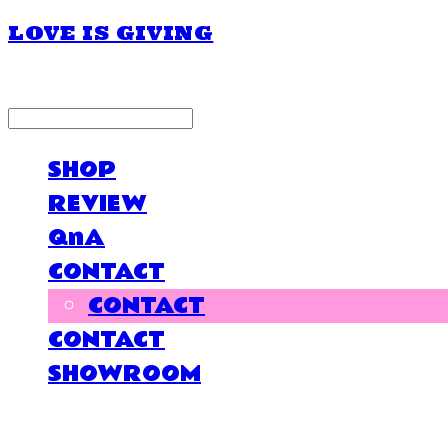
LOVE IS GIVING
LOG IN
로그인
SHOP
REVIEW
QnA
CONTACT
CONTACT
CONTACT
SHOWROOM