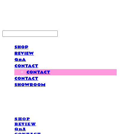
LOVE IS GIVING
SHOP
REVIEW
QnA
CONTACT
CONTACT
CONTACT
SHOWROOM
LOVE IS GIVING
SHOP
REVIEW
QnA