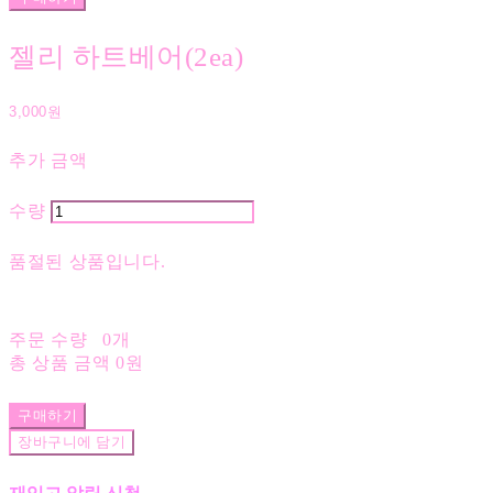
젤리 하트베어(2ea)
3,000원
추가 금액
수량
품절된 상품입니다.
주문 수량
0개
총 상품 금액
0원
구매하기
장바구니에 담기