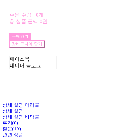
주문 수량
0개
총 상품 금액
0원
구매하기
장바구니에 담기
페이스북
네이버 블로그
상세 설명 머리글
상세 설명
상세 설명 바닥글
후기(0)
질문(10)
관련 상품