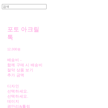
포토 아크릴
톡
12,000원
배송비
-
함께 구매 시 배송비
절약 상품 보기
추가 금액
디자인
선택하세요.
선택하세요.
데이지
광안리&튤립