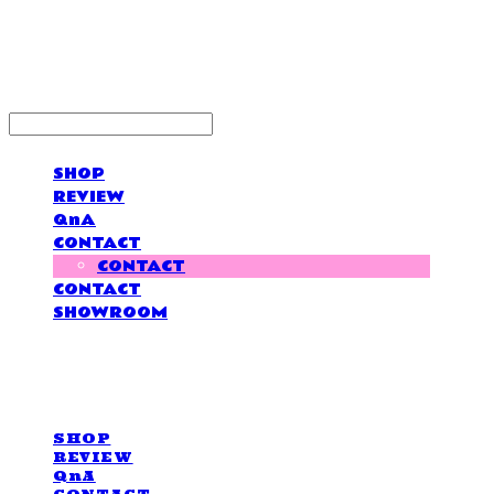
LOVE IS GIVING
SHOP
REVIEW
QnA
CONTACT
CONTACT
CONTACT
SHOWROOM
LOVE IS GIVING
SHOP
REVIEW
QnA