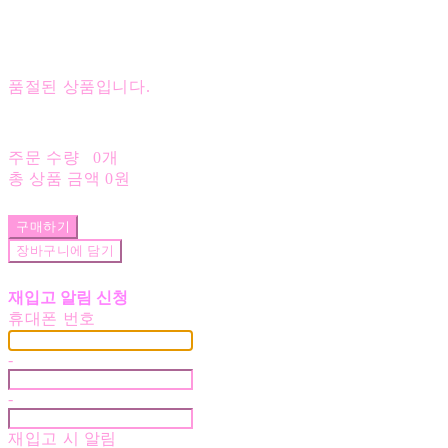
품절된 상품입니다.
주문 수량
0개
총 상품 금액
0원
구매하기
장바구니에 담기
재입고 알림 신청
휴대폰 번호
-
-
재입고 시 알림